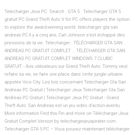
Telecharger Jeux PC. Search . GTA 5 . Telecharger GTA 5
gratuit PC Grand Theft Auto V for PC offers players the option
to explore the award-winning world. telecharger gta san
andreas PC Il y a cinq ans, Carl Johnson s’est échappé des
pressions de la vie. Telecharger . TÉLÉCHARGER GTA SAN
ANDREAS PC GRATUIT COMPLET … TÉLÉCHARGER GTA SAN
ANDREAS PC GRATUIT COMPLET WINDOWS 7 CLUBIC
GRATUIT - Avis utilisateurs sur Grand Theft Auto: Tommy veut
refaire sa vie, se faire une place dans cette jungle urbaine
appelée Vice City. Les lois concernant Telecharger Gta San
Andreas PC Gratuit | Telecharger Jeux Telecharger Gta San
Andreas PC Gratuit | Telecharger Jeux PC Gratuit - Grand
Theft Auto: San Andreas est un jeu vidéo d'action-aventu
More information Find this Pin and more on Télécharger Jeux
Gratuit Complet Version by telechargerjeuxpirater.com .
Telecharger GTA 5 PC – Vous pouvez maintenant télécharger