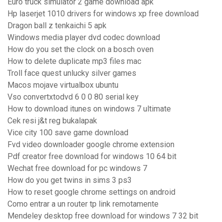
Euro truck simulator 2 game download apk
Hp laserjet 1010 drivers for windows xp free download
Dragon ball z tenkaichi 5 apk
Windows media player dvd codec download
How do you set the clock on a bosch oven
How to delete duplicate mp3 files mac
Troll face quest unlucky silver games
Macos mojave virtualbox ubuntu
Vso convertxtodvd 6 0 0 80 serial key
How to download itunes on windows 7 ultimate
Cek resi j&t reg bukalapak
Vice city 100 save game download
Fvd video downloader google chrome extension
Pdf creator free download for windows 10 64 bit
Wechat free download for pc windows 7
How do you get twins in sims 3 ps3
How to reset google chrome settings on android
Como entrar a un router tp link remotamente
Mendeley desktop free download for windows 7 32 bit