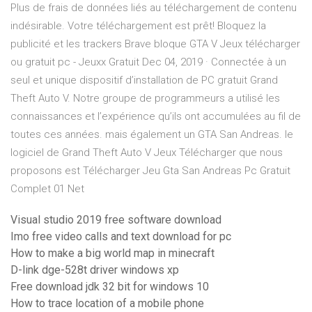
Plus de frais de données liés au téléchargement de contenu
indésirable. Votre téléchargement est prêt! Bloquez la
publicité et les trackers Brave bloque GTA V Jeux télécharger
ou gratuit pc - Jeuxx Gratuit Dec 04, 2019 · Connectée à un
seul et unique dispositif d’installation de PC gratuit Grand
Theft Auto V. Notre groupe de programmeurs a utilisé les
connaissances et l’expérience qu’ils ont accumulées au fil de
toutes ces années. mais également un GTA San Andreas. le
logiciel de Grand Theft Auto V Jeux Télécharger que nous
proposons est Télécharger Jeu Gta San Andreas Pc Gratuit
Complet 01 Net
Visual studio 2019 free software download
Imo free video calls and text download for pc
How to make a big world map in minecraft
D-link dge-528t driver windows xp
Free download jdk 32 bit for windows 10
How to trace location of a mobile phone