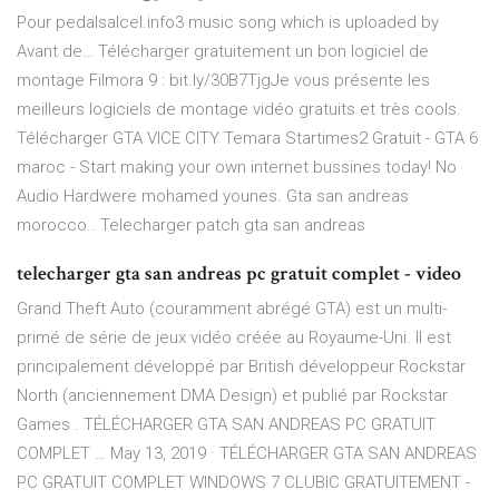
Pour pedalsalcel.info3 music song which is uploaded by
Avant de… Télécharger gratuitement un bon logiciel de
montage Filmora 9 : bit.ly/30B7TjgJe vous présente les
meilleurs logiciels de montage vidéo gratuits et très cools.
Télécharger GTA VICE CITY Temara Startimes2 Gratuit - GTA 6
maroc - Start making your own internet bussines today! No
Audio Hardwere mohamed younes. Gta san andreas
morocco.. Telecharger patch gta san andreas
telecharger gta san andreas pc gratuit complet - video
Grand Theft Auto (couramment abrégé GTA) est un multi-
primé de série de jeux vidéo créée au Royaume-Uni. Il est
principalement développé par British développeur Rockstar
North (anciennement DMA Design) et publié par Rockstar
Games . TÉLÉCHARGER GTA SAN ANDREAS PC GRATUIT
COMPLET … May 13, 2019 · TÉLÉCHARGER GTA SAN ANDREAS
PC GRATUIT COMPLET WINDOWS 7 CLUBIC GRATUITEMENT -