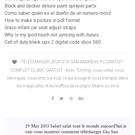
Black and decker deluxe paint sprayer parts
Como saber quien es el dueño de un numero movil
How to make a picture in pdf format
Graco infant car seat adjust straps
Why is my ipod touch not syncing with itunes
Call of duty black ops 2 digital code xbox 360
TÉLÉCHARGER JEUX GTA SAN ANDREAS PC GRATUIT
COMPLET CLUBIC GRATUIT - Avec Tommy, vous volez, vous
extorquez, vous tirez sur tout ce qui bouge et vous trempez dans
les magouilles et les traffics de la pègre. Miami ou Vice
29 Mar 2013 Salut! salut tout le monde aujourd'hui je
vais vous montrer comment télécharger Gta San